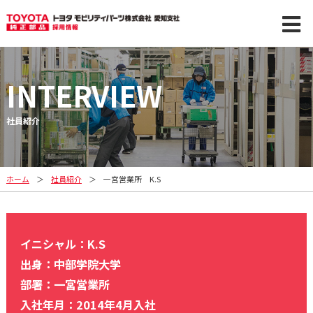
INTERVIEW
社員紹介
ホーム
社員紹介
一宮営業所 K.S
イニシャル：K.S
出身：中部学院大学
部署：一宮営業所
入社年月：2014年4月入社