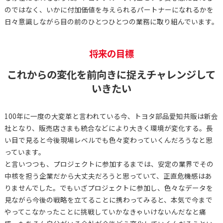
のではなく、いかに付加価値を与えられるパートナーになれるかを
日々意識しながら目の前のひとつひとつの業務に取り組んでいます。
将来の目標
これからの変化を前向きに捉えチャレンジして
いきたい
100年に一度の大変革と言われている今、トヨタ部品愛知共販は新会
社となり、販売店さまも統合などにより大きく環境が変化する。長
い目で見ると今後現場レベルでも色々変わっていくんだろうなと思
っています。
と言いつつも、プロジェクトに参加するまでは、安定の業界でその
中核を担う企業だから大丈夫だろうと思っていて、正直危機感はあ
りませんでした。でもいざプロジェクトに参加し、色々なデータを
見ながら今後の戦略を立てることに携わってみると、本気で今まで
やってこなかったことに挑戦していかなきゃいけないんだなと痛